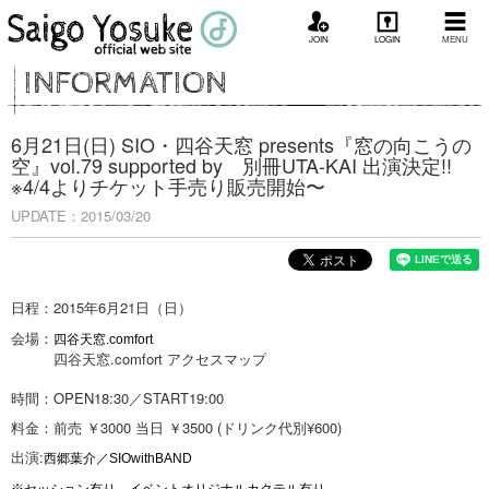
JOIN
LOGIN
MENU
INFORMATION
6月21日(日) SIO・四谷天窓 presents『窓の向こうの
空』vol.79 supported by 別冊UTA-KAI 出演決定!!
※4/4よりチケット手売り販売開始〜
UPDATE：2015/03/20
日程：2015年6月21日（日）
会場：
四谷天窓.comfort
四谷天窓.comfort アクセスマップ
時間：OPEN18:30／START19:00
料金：前売 ￥3000 当日 ￥3500 (ドリンク代別¥600)
出演:
西郷葉介
／SIOwithBAND
※セッション有り、イベントオリジナルカクテル有り