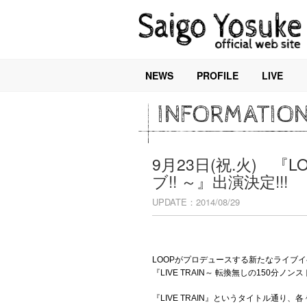
NEWS
PROFILE
LIVE
INFORMATIO
9月23日(祝.火) 『LO
ブ!! ～』出演決定!!!
UPDATE：2014/08/29
LOOPがプロデュースする新たなライブ
『LIVE TRAIN～ 転換無しの150分ノン
『LIVE TRAIN』というタイトル通り