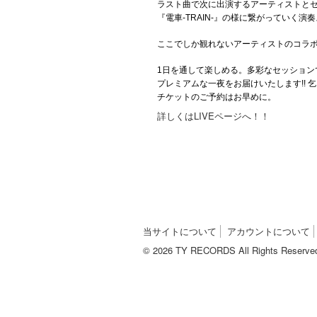
ラスト曲で次に出演するアーティストと
『電車-TRAIN-』の様に繋がっていく演
ここでしか観れないアーティストのコラボ
1日を通して楽しめる。多彩なセッションで歌
プレミアムな一夜をお届けいたします!! 乞
チケットのご予約はお早めに。
詳しくは
LIVE
ページへ！！
当サイトについて
アカウントについて
© 2026 TY RECORDS All Rights Reserve