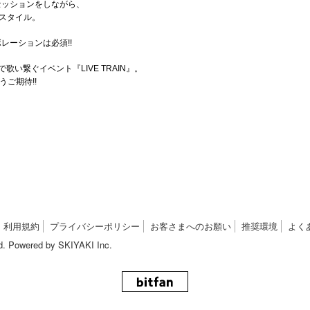
セッションをしながら、
奏スタイル。
レーションは必須!!
い繋ぐイベント『LIVE TRAIN』。
うご期待!!
利用規約
プライバシーポリシー
お客さまへのお願い
推奨環境
よく
d. Powered by
SKIYAKI Inc.