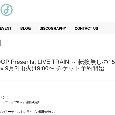
EVENT
BLOG
DISCOGRAPHY
CONTACT US
N
OP Presents, LIVE TRAIN ～ 転換
 ※ 9月2日(火)19:00〜 チケット予約開始
イベント
ストップライブ!! ～』開催決定!!
、各々のアーティストのライブの転換が無く、