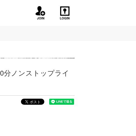
JOIN
LOGIN
無しの150分ノンストップライ