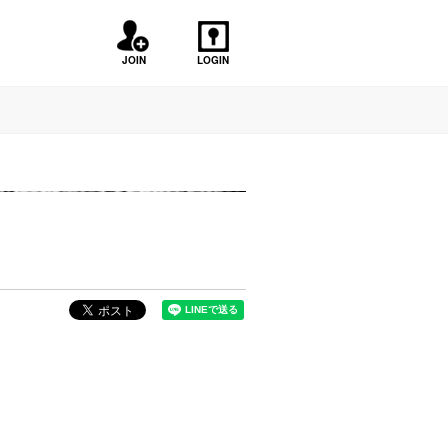
JOIN
LOGIN