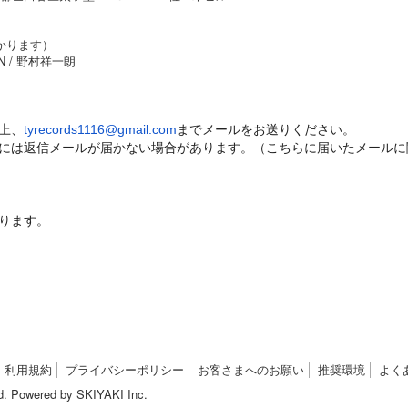
かかります）
ION / 野村祥一朗
上、
tyrecords1116@gmail.com
までメールをお送りください。
には返信メールが届かない場合があります。（こちらに届いたメールに
ります。
利用規約
プライバシーポリシー
お客さまへのお願い
推奨環境
よく
d. Powered by
SKIYAKI Inc.