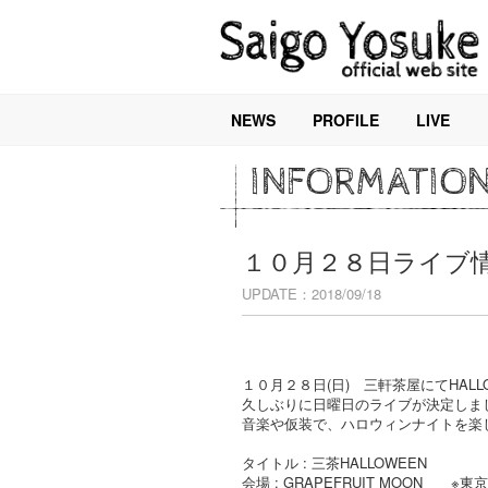
NEWS
PROFILE
LIVE
INFORMATIO
１０月２８日ライブ
UPDATE：2018/09/18
１０月２８日(日) 三軒茶屋にてHALL
久しぶりに日曜日のライブが決定しま
音楽や仮装で、ハロウィンナイトを楽
タイトル : 三茶HALLOWEEN
会場 : GRAPEFRUIT MOON