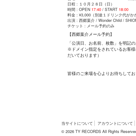
日程 : １０月２８日（日）
時間 : OPEN
17:40
/ START
18:00
料金 : ¥3,000（別途１ドリンク代が
出演 : 西郷葉介 / Wonder Child / SH
チケット : メール予約のみ
【西郷葉介メール予約】
「公演日、お名前、枚数」を明記の
※ドメイン指定をされているお客様
だいております）
皆様のご来場を心よりお待ちしてお
当サイトについて
アカウントについて
© 2026 TY RECORDS All Rights Reserve