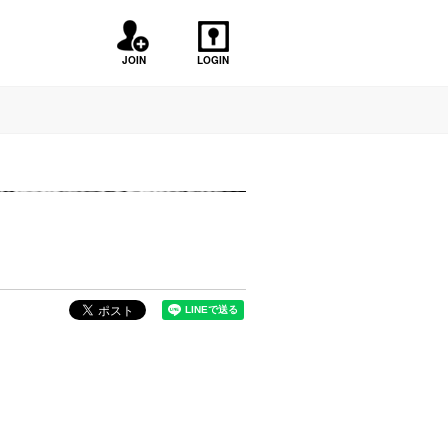
JOIN
LOGIN