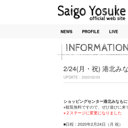
NEWS
PROFILE
LIVE
INFORMATIO
2/24(月・祝) 港
UPDATE：2020/02/03
ショッピングセンター港北みなもに
※観覧無料ですので、ぜひ遊びに来
※２ステージに変更になりました
■日程：2020年2月24日（月 祝）