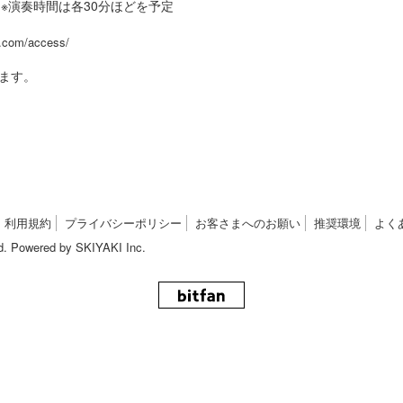
:00〜 ※演奏時間は各30分ほどを予定
.com/access/
ます。
利用規約
プライバシーポリシー
お客さまへのお願い
推奨環境
よく
d. Powered by
SKIYAKI Inc.