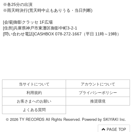
※各25分の出演
※雨天時決行(荒天時中止もありうる・当日判断)
[会場]御影クラッセ 1F広場
[住所]兵庫県神戸市東灘区御影中町3-2-1
[問い合わせ電話]CASHBOX 078-272-1667（平日 11時～19時）
当サイトについて
アカウントについて
利用規約
プライバシーポリシー
お客さまへのお願い
推奨環境
よくある質問
© 2026 TY RECORDS All Rights Reserved. Powered by
SKIYAKI Inc.
PAGE TOP