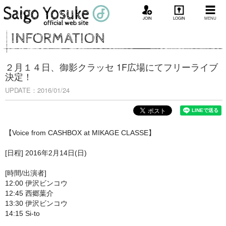
JOIN
LOGIN
MENU
INFORMATION
２月１４日、御影クラッセ 1F広場にてフリーライブ
決定！
UPDATE：2016/01/24
【Voice from CASHBOX at MIKAGE CLASSE】
[日程] 2016年2月14日(日)
[時間/出演者]
12:00 伊沢ビンコウ
12:45 西郷葉介
13:30 伊沢ビンコウ
14:15 Si-to