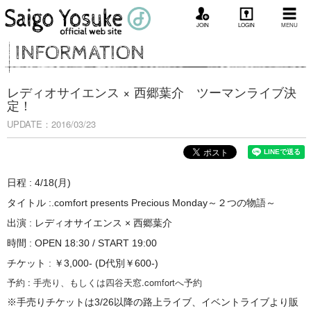
JOIN
LOGIN
MENU
INFORMATION
レディオサイエンス × 西郷葉介 ツーマンライブ決
定！
UPDATE：2016/03/23
日程 : 4/18(月)
タイトル :
.comfort presents Precious Monday
～２つの物語～
出演 : レディオサイエンス × 西郷葉介
時間 : OPEN 18:30 / START 19:00
チケット :
￥3,000- (D代別￥600-)
予約 : 手売り、もしくは四谷天窓.comfortへ予約
※手売りチケットは3/26以降の路上ライブ、イベントライブより販