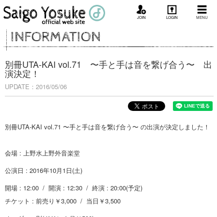
JOIN
LOGIN
MENU
INFORMATION
別冊UTA-KAI vol.71 〜手と手は音を繋げ合う〜 出
演決定！
UPDATE：2016/05/06
別冊UTA-KAI vol.71 〜手と手は音を繋げ合う〜 の出演が決定しました！
会場 : 上野水上野外音楽堂
公演日 : 2016年10月1日(土)
開場 : 12:00 / 開演 : 12:30 / 終演 : 20:00(予定)
チケット : 前売り￥3,000 / 当日￥3,500