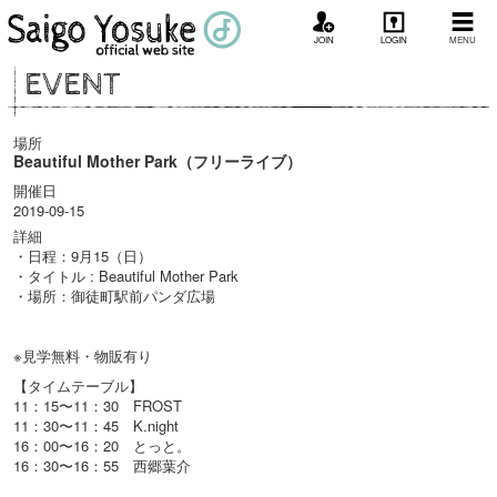
JOIN
LOGIN
MENU
EVENT
場所
Beautiful Mother Park（フリーライブ）
開催日
2019-09-15
詳細
・日程：9月15（日）
・タイトル : Beautiful Mother Park
・場所：御徒町駅前パンダ広場
※見学無料・物販有り
【タイムテーブル】
11：15〜11：30 FROST
11：30〜11：45 K.night
16：00〜16：20 とっと。
16：30〜16：55 西郷葉介