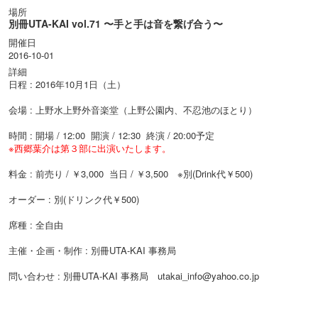
場所
別冊UTA-KAI vol.71 〜手と手は音を繋げ合う〜
開催日
2016-10-01
詳細
日程 : 2016年10月1日（土）
会場 : 上野水上野外音楽堂（上野公園内、不忍池のほとり）
時間 : 開場 / 12:00 開演 / 12:30 終演 / 20:00予定
※西郷葉介は第３部に出演いたします。
料金 : 前売り / ￥3,000 当日 / ￥3,500 ※別(Drink代￥500)
​オーダー : 別(ドリンク代￥500)
席種 : 全自由
主催・企画・制作 : 別冊UTA-KAI 事務局
問い合わせ : 別冊UTA-KAI 事務局 utakai_info@yahoo.co.jp