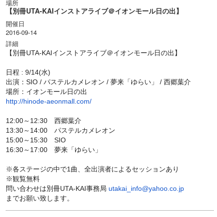
場所
【別冊UTA-KAIインストアライブ＠イオンモール日の出】
開催日
2016-09-14
詳細
【別冊UTA-KAIインストアライブ＠イオンモール日の出】
日程 : 9/14(水)
出演：SIO / パステルカメレオン / 夢来「ゆらい」 / 西郷葉介
場所：イオンモール日の出
http://hinode-aeonmall.com/
12:00～12:30 西郷葉介
13:30～14:00 パステルカメレオン
15:00～15:30 SIO
16:30～17:00 夢来「ゆらい」
※各ステージの中で1曲、全出演者によるセッションあり
※観覧無料
問い合わせは別冊UTA-KAI事務局
utakai_info@yahoo.co.jp
までお願い致します。