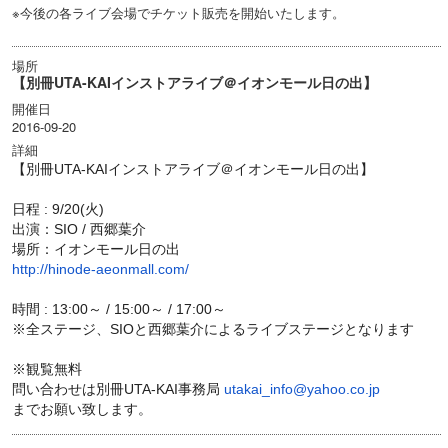
※今後の各ライブ会場でチケット販売を開始いたします。
場所
【別冊UTA-KAIインストアライブ＠イオンモール日の出】
開催日
2016-09-20
詳細
【別冊UTA-KAIインストアライブ＠イオンモール日の出】
日程 : 9/20(火)
出演：SIO / 西郷葉介
場所：イオンモール日の出
http://hinode-aeonmall.com/
時間 : 13:00～ / 15:00～ / 17:00～
※全ステージ、SIOと西郷葉介によるライブステージとなります
※観覧無料
問い合わせは別冊UTA-KAI事務局
utakai_info@yahoo.co.jp
までお願い致します。