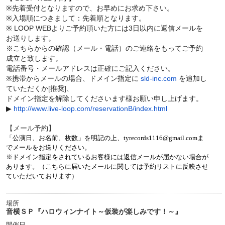
※先着受付となりますので、お早めにお求め下さい。
※入場順につきまして：先着順となります。
※ LOOP WEBよりご予約頂いた方には3日以内に返信メールを
お送りしま
す。
※こちらからの確認（メール・電話）
のご連絡をもってご予約
成立と致します。
電話番号・メールアドレスは正確にご記入ください。
※携帯からメールの場合、ドメイン指定に
sld-inc.com
を追加し
ていただくか[推奨]、
ドメイン指定を解除してくださいます様お願い申し上げます。
▶
http://www.live-loop.com/reservationB/index.html
【メール予約】
「公演日、お名前、枚数」を明記の上、tyrecords1116@gmail.comま
でメールをお送りください。
※ドメイン指定をされているお客様には返信メールが届かない場合が
あります。（こちらに届いたメールに関しては予約リストに反映させ
ていただいております）
場所
音横ＳＰ『ハロウィンナイト～仮装が楽しみです！～』
開催日