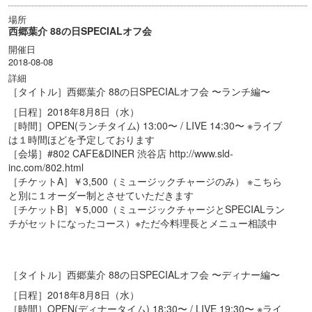
場所
西郷葉介 88の日SPECIALオフ会
開催日
2018-08-08
詳細
［タイトル］西郷葉介 88の日SPECIALオフ会 〜ランチ編〜
［日程］2018年8月8日（水）
［時間］OPEN(ランチタイム) 13:00〜 / LIVE 14:30〜 ※ライブ
は１時間ほどを予定しております
［会場］#802 CAFE&DINER 渋谷店 http://www.sld-
inc.com/802.html
［チケットA］￥3,500（ミュージックチャージのみ） ※こちら
と別に１オーダー制とさせていただきます
［チケットB］￥5,000（ミュージックチャージとSPECIALラン
チがセットになったコース）※ただ今料理長とメニュー相談中
［タイトル］西郷葉介 88の日SPECIALオフ会 〜ディナー編〜
［日程］2018年8月8日（水）
［時間］OPEN(ディナータイム) 18:30〜 / LIVE 19:30〜 ※ライ