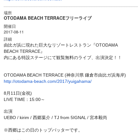
場所
OTODAMA BEACH TERRACEフリーライブ
開催日
2017-08-11
詳細
由比ガ浜に現れた巨大なリゾートレストラン『OTODAMA
BEACH TERRACE』
内にある特設ステージにて観覧無料のライブ、出演決定！！
OTODAMA BEACH TERRACE (神奈川県 鎌倉市由比ガ浜海岸)
http://otodama-beach.com/2017/yuigahama/
8月11日(金祝)
LIVE TIME：15:00～
出演
UEBO / kirim / 西郷葉介 / TJ from 5IGNAL / 宮本毅尚
※西郷はこの日のトップバッターです。