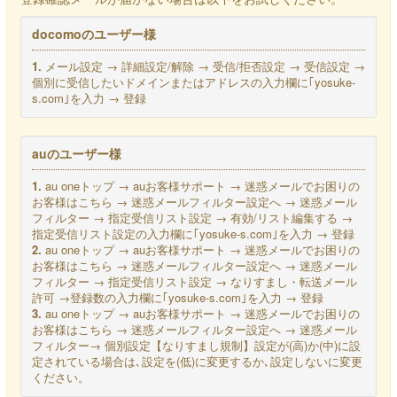
docomoのユーザー様
1.
メール設定 → 詳細設定/解除 → 受信/拒否設定 → 受信設定 →
個別に受信したいドメインまたはアドレスの入力欄に｢yosuke-
s.com｣を入力 → 登録
auのユーザー様
1.
au oneトップ → auお客様サポート → 迷惑メールでお困りの
お客様はこちら → 迷惑メールフィルター設定へ → 迷惑メール
フィルター → 指定受信リスト設定 → 有効/リスト編集する →
指定受信リスト設定の入力欄に｢yosuke-s.com｣を入力 → 登録
2.
au oneトップ → auお客様サポート → 迷惑メールでお困りの
お客様はこちら → 迷惑メールフィルター設定へ → 迷惑メール
フィルター → 指定受信リスト設定 → なりすまし・転送メール
許可 →登録数の入力欄に｢yosuke-s.com｣を入力 → 登録
3.
au oneトップ → auお客様サポート → 迷惑メールでお困りの
お客様はこちら → 迷惑メールフィルター設定へ → 迷惑メール
フィルター→ 個別設定【なりすまし規制】設定が(高)か(中)に設
定されている場合は､設定を(低)に変更するか､設定しないに変更
ください。