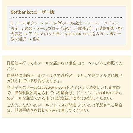
Softbankのユーザー様
1.
メールボタン → メール/PCメール設定 → メール・アドレス
設定 → 迷惑・メールブロック設定 → 個別設定 → 受信拒否・拒
否設定 → アドレスの入力欄に｢yosuke-s.com｣を入力 → 後方一
致を選択 → 登録
再送信を行ってもメールが届かない場合には、
ヘルプ
をご参照くだ
さい。
自動的に迷惑メールフィルタで迷惑メールとして別フォルダに振り
分けられている場合があります。
当サイトのメールは
yosuke-s.com
ドメインより送信いたしますの
で、受信制限設定をされている場合は、ドメイン「yosuke-s.com」
のメールが受信できるように設定後、改めてお試しください。
ご入力いただいたメールアドレスが間違っていたと予想される場合
は、登録手続きを最初からやり直してください。